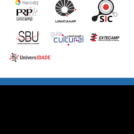
Residência Médica
Nosso programa de residência médica é a maior referência nacional na especialidade