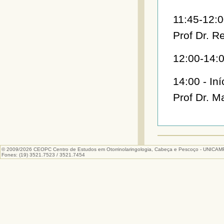
11:45-12:0
Prof Dr. R
12:00-14:0
14:00 - In
Prof Dr. M
© 2009/2026 CEOPC Centro de Estudos em Otorrinolaringologia, Cabeça e Pescoço - UNICAM
Fones: (19) 3521.7523 / 3521.7454